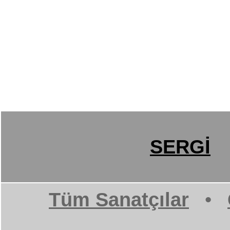
SERGİ
Tüm Sanatçılar
•