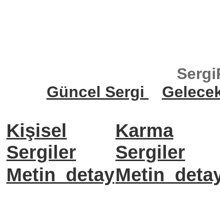
Sergi
Güncel Sergi
Gelece
Kişisel
Karma
Sergiler
Sergiler
Metin_detay
Metin_deta