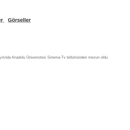
er
Görseller
00 yılında Anadolu Üniversitesi Sinema-Tv bölümünden mezun oldu.