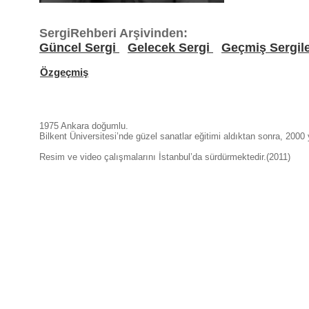
SergiRehberi Arşivinden:
Güncel Sergi
Gelecek Sergi
Geçmiş Sergil
Özgeçmiş
1975 Ankara doğumlu.
Bilkent Üniversitesi’nde güzel sanatlar eğitimi aldıktan sonra, 20
Resim ve video çalışmalarını İstanbul’da sürdürmektedir.(2011)