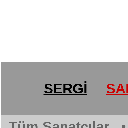
SERGİ
SA
Tüm Sanatçılar