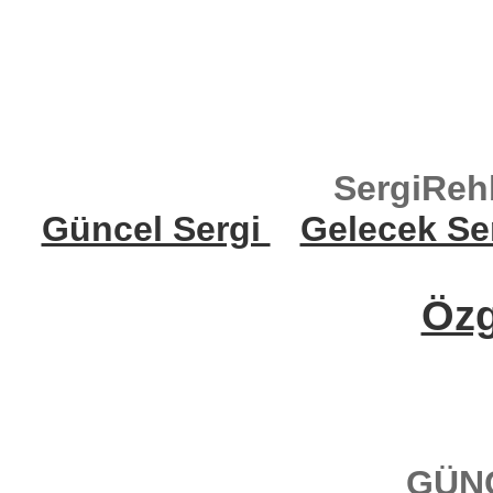
SergiReh
Güncel Sergi
Gelecek Se
Öz
GÜN