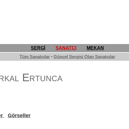
SERGİ
SANATÇI
MEKAN
Tüm Sanatçılar
•
Güncel Sergisi Olan Sanatçılar
Erkal Ertunca
er
Görseller