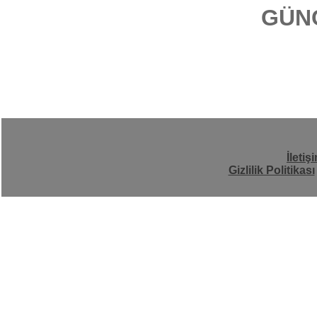
GÜN
İletiş
Gizlilik Politikası