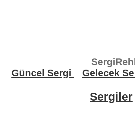
SergiReh
Güncel Sergi
Gelecek Se
Sergiler