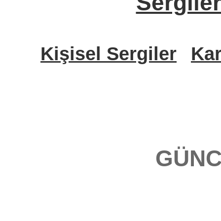
Sergile
Kişisel Sergiler
Kar
GÜNC