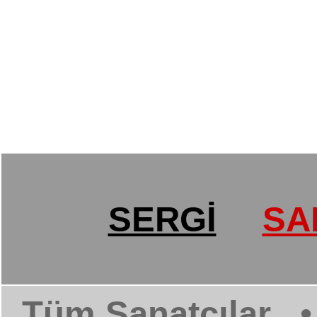
SERGİ
SA
Tüm Sanatçılar