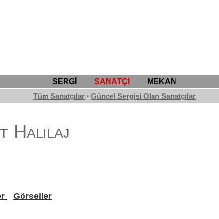
SERGİ
SANATÇI
MEKAN
Tüm Sanatçılar
•
Güncel Sergisi Olan Sanatçılar
t Halilaj
er
Görseller