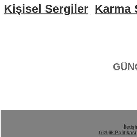
Kişisel Sergiler
Karma S
GÜN
İletiş
Gizlilik Politikası