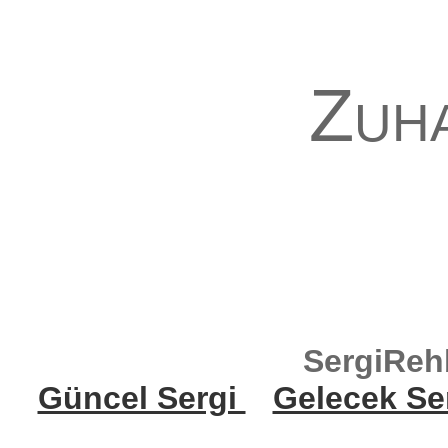
Zuh
SergiReh
Güncel Sergi
Gelecek Se