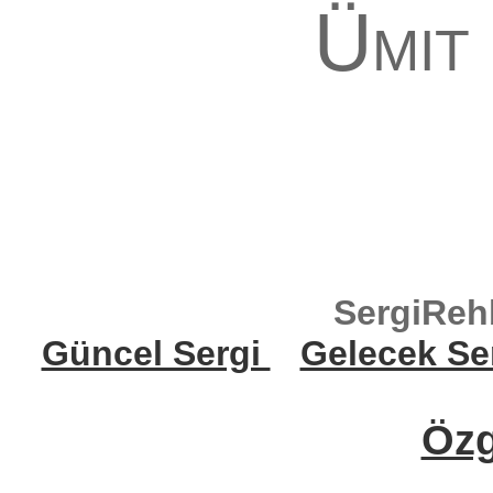
Ümit
SergiReh
Güncel Sergi
Gelecek Se
Öz