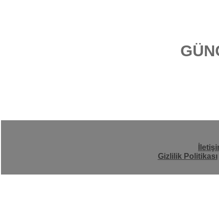
GÜN
İletiş
Gizlilik Politikası