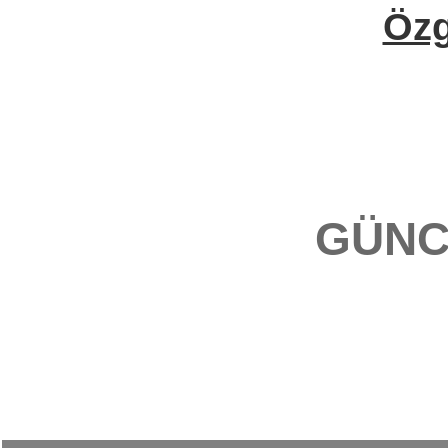
Öz
GÜNC