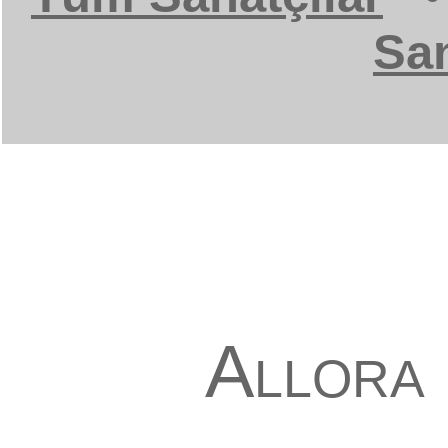
San
Allora 