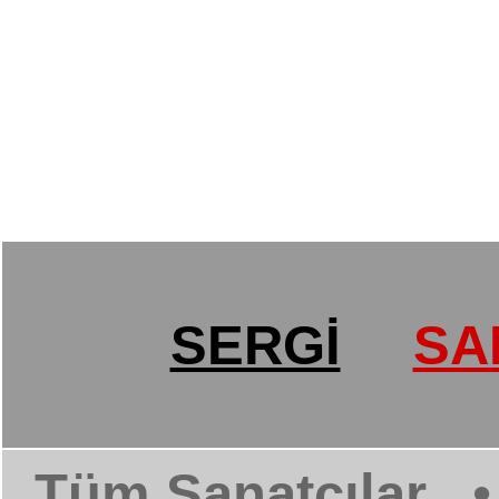
SERGİ
SA
Tüm Sanatçılar