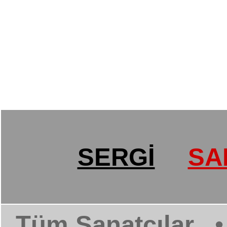
SERGİ
SA
Tüm Sanatçılar