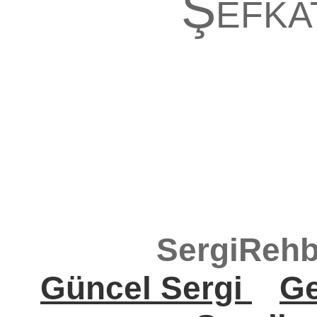
Şefka
SergiRehb
Güncel Sergi
Ge