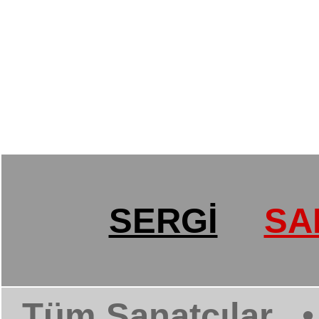
SERGİ
SA
Tüm Sanatçılar