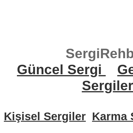
SergiRehb
Güncel Sergi
Ge
Sergile
Kişisel Sergiler
Karma S