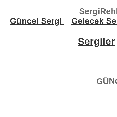
SergiReh
Güncel Sergi
Gelecek Se
Sergiler
GÜN