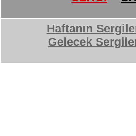
Haftanın Sergile
Gelecek Sergile