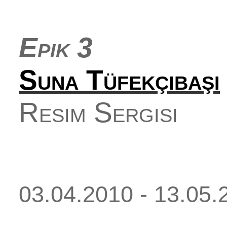
Epik 3
Suna Tüfekçibaşı
Resim Sergisi
03.04.2010 - 13.05.