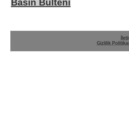
Basın Bülteni
İlet
Gizlilik Politika