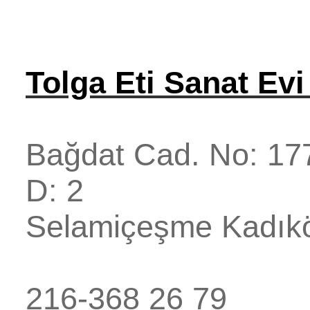
Tolga Eti Sanat Ev
Bağdat Cad. No: 177
D: 2
Selamiçeşme
Kadık
216-368 26 79