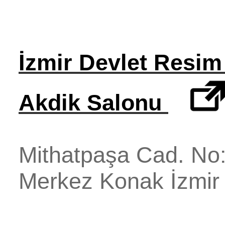
İzmir Devlet Resim
Akdik Salonu
Mithatpaşa Cad. No
Merkez
Konak
İzmir