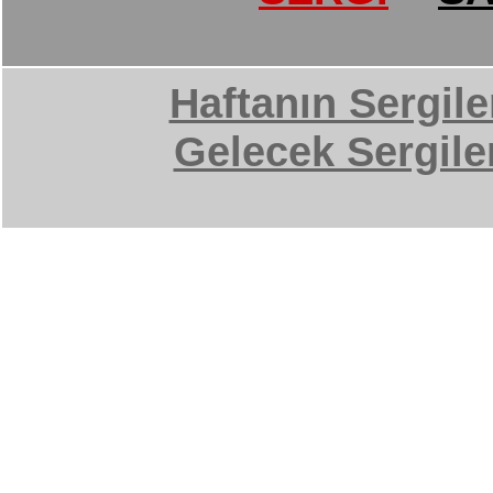
Haftanın Sergile
Gelecek Sergile