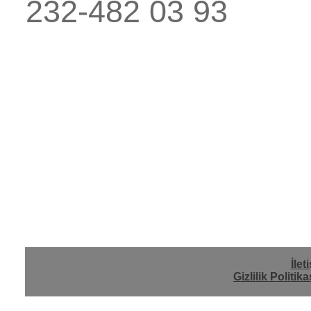
232-482 03 93
İlet
Gizlilik Politika