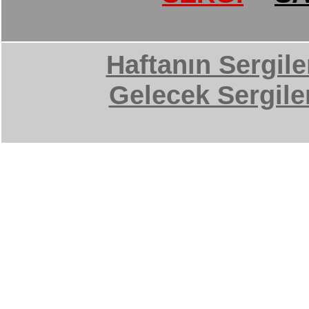
Haftanın Sergile
Gelecek Sergile