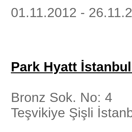
01.11.2012 - 26.11.
Park Hyatt İstanbu
Bronz Sok. No: 4
Teşvikiye
Şişli
İstan