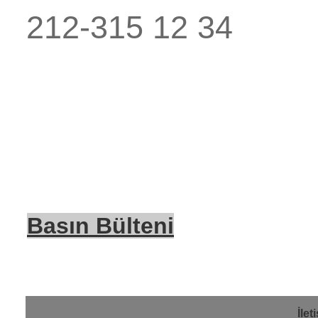
212-315 12 34
Basın Bülteni
İlet