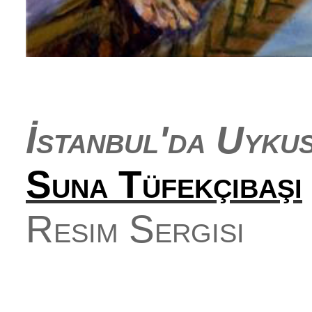
İstanbul'da Uyku
Suna Tüfekçibaşı
Resim Sergisi