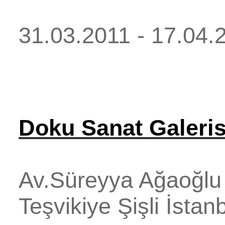
31.03.2011 - 17.04.
Doku Sanat Galeris
Av.Süreyya Ağaoğlu
Teşvikiye
Şişli
İstan