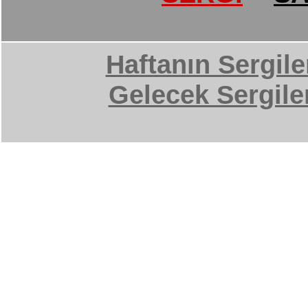
Haftanın Sergile
Gelecek Sergile