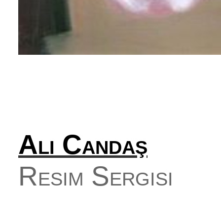
Ali Candaş
Resim Sergisi