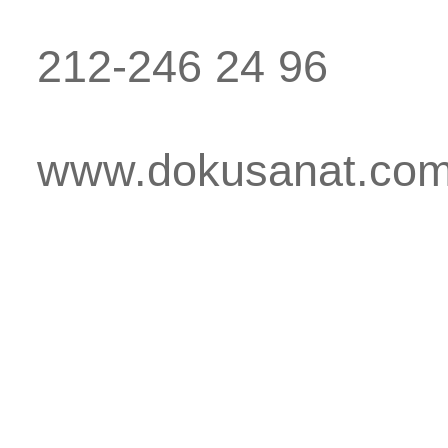
212-246 24 96
www.dokusanat.co