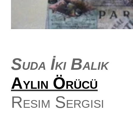
Suda İki Balık
Aylin Örücü
Resim Sergisi