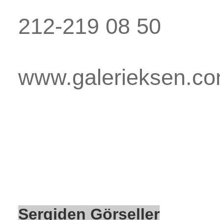
212-219 08 50
www.galerieksen.c
Sergiden Görseller