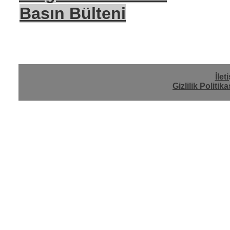
Basın Bülteni
İlet
Gizlilik Politika