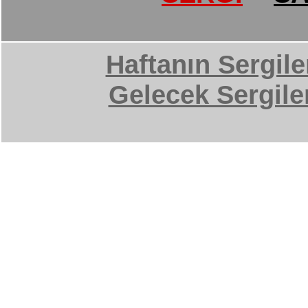
Haftanın Sergile
Gelecek Sergile