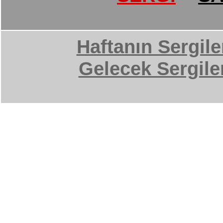
Haftanın Sergile
Gelecek Sergile