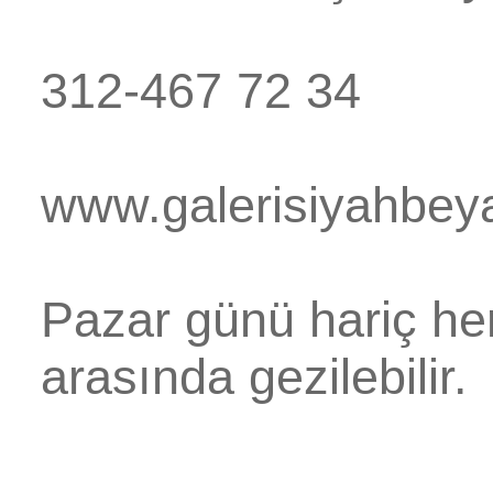
312-467 72 34
www.galerisiyahbey
Pazar günü hariç her
arasında gezilebilir.