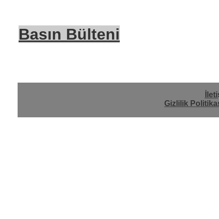
Basın Bülteni
İlet
Gizlilik Politika