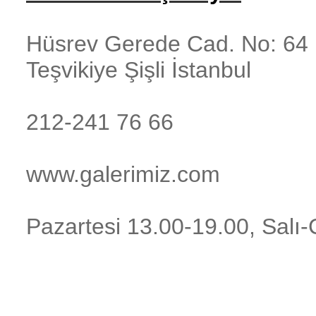
Hüsrev Gerede Cad. No: 64 
Teşvikiye
Şişli
İstanbul
212-241 76 66
www.galerimiz.com
Pazartesi 13.00-19.00, Salı-C