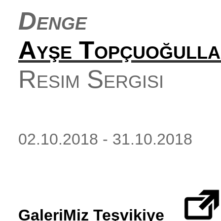
Denge
Ayşe Topçuoğulla
Resim Sergisi
02.10.2018 - 31.10.2018
GaleriMiz Teşvikiye