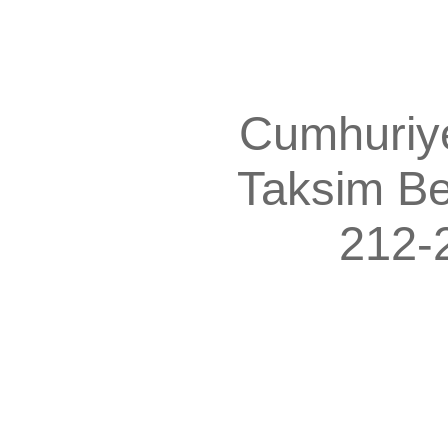
Cumhuriye
Taksim
Be
212-