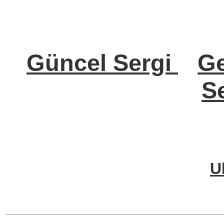
Güncel Sergi
Ge
Se
U