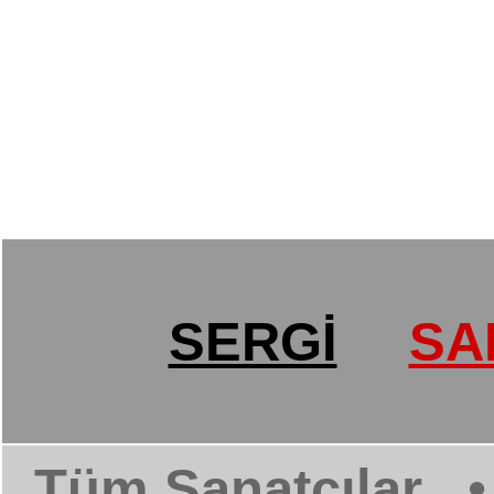
SERGİ
SA
Tüm Sanatçılar