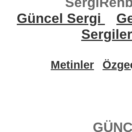
SergiRehb
Güncel Sergi
Ge
Sergile
Metinler
Özge
GÜNC