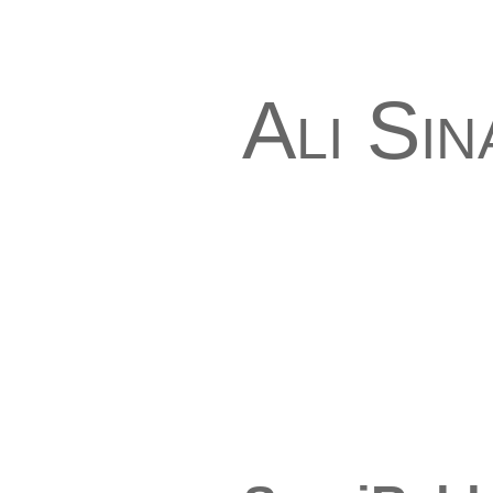
Ali Si