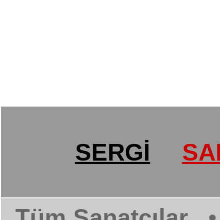
SERGİ
SA
Tüm Sanatçılar