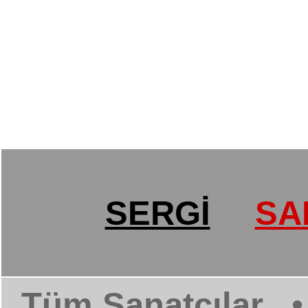
SERGİ
SA
Tüm Sanatçılar