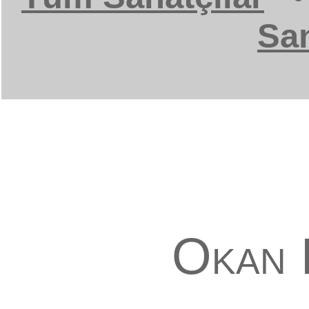
San
Okan 