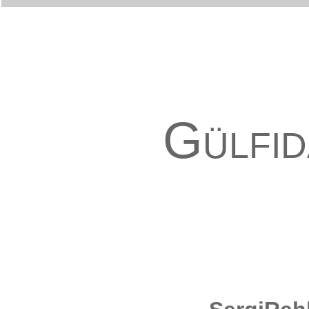
Gülfi