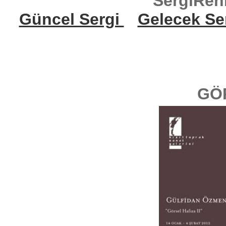
SergiReh
Güncel Sergi
Gelecek Se
GÖ