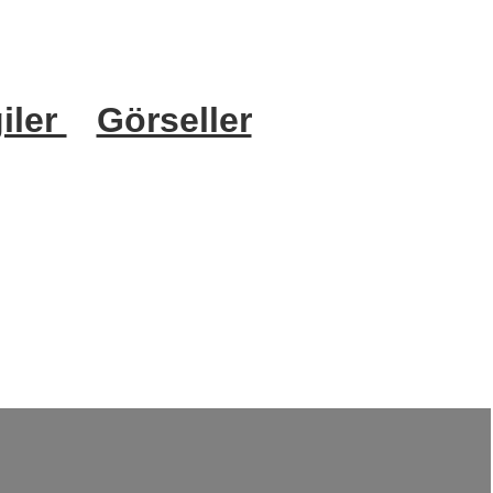
iler
Görseller