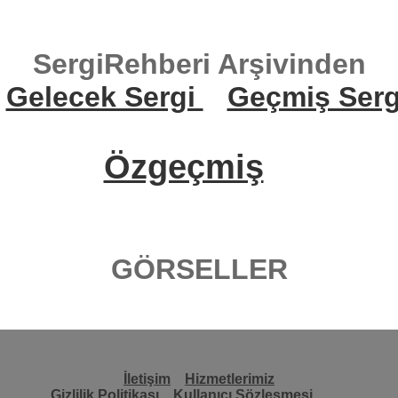
SergiRehberi Arşivinden
Gelecek Sergi
Geçmiş Serg
Özgeçmiş
GÖRSELLER
İletişim
Hizmetlerimiz
Gizlilik Politikası
Kullanıcı Sözleşmesi