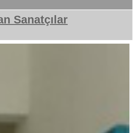
an Sanatçılar