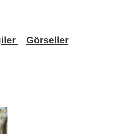
iler
Görseller