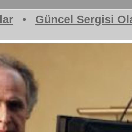
lar
•
Güncel Sergisi Ol