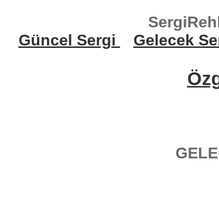
SergiReh
Güncel Sergi
Gelecek Se
Öz
GELE