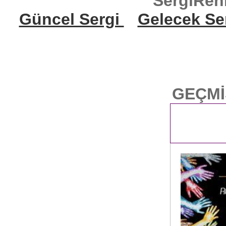
SergiReh
Güncel Sergi
Gelecek Se
GEÇMİ