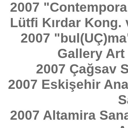
2007 "Contemporary
Lütfi Kırdar Kong. 
2007 "bul(UÇ)ma
Gallery Art
2007 Çağsav S
2007 Eskişehir Ana
S
2007 Altamira Sana