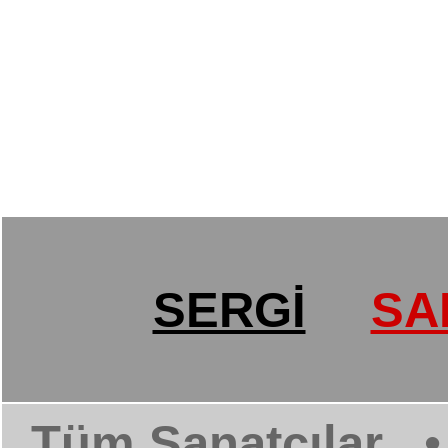
SERGİ
SA
Tüm Sanatçılar