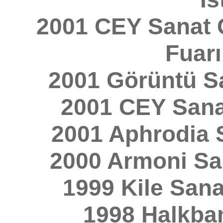
2001 CEY Sanat G
Fuarı
2001 Görüntü Sa
2001 CEY Sanat
2001 Aphrodia S
2000 Armoni San
1999 Kile Sanat
1998 Halkban