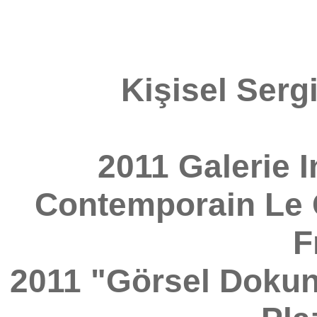
Kişisel Serg
2011 Galerie I
Contemporain Le Ga
F
2011 "Görsel Dokun