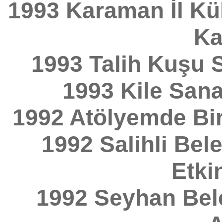
1993 Karaman İl Kül
Ka
1993 Talih Kuşu S
1993 Kile Sanat
1992 Atölyemde Bir
1992 Salihli Bele
Etkin
1992 Seyhan Bele