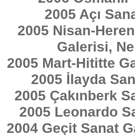
2005 Açı Sanat
2005 Nisan-Here
Galerisi, N
2005 Mart-Hititte G
2005 İlayda Sana
2005 Çakınberk San
2005 Leonardo San
2004 Geçit Sanat Ga