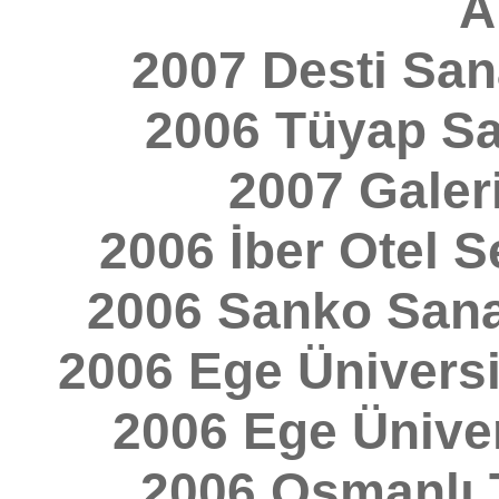
A
2007 Desti Sana
2006 Tüyap San
2007 Galer
2006 İber Otel 
2006 Sanko Sana
2006 Ege Üniversit
2006 Ege Ünivers
2006 Osmanlı 