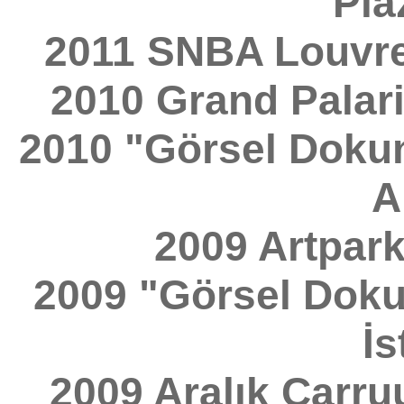
Pla
2011 SNBA Louvre
2010 Grand Palari
2010 "Görsel Dokunu
A
2009 Artpark
2009 "Görsel Dokun
İs
2009 Aralık Carru