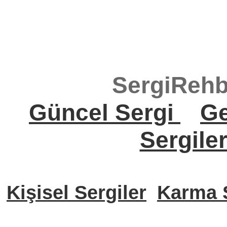
SergiRehb
Güncel Sergi
Ge
Sergile
Kişisel Sergiler
Karma S