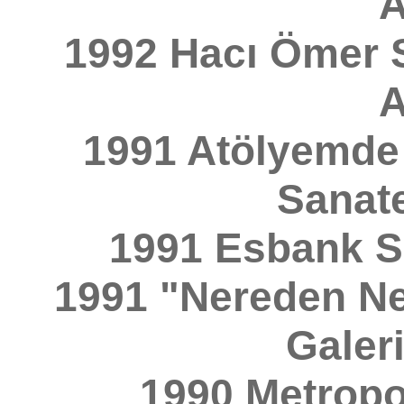
A
1992 Hacı Ömer S
A
1991 Atölyemde
Sanate
1991 Esbank Sa
1991 "Nereden Ne
Galeri
1990 Metropol