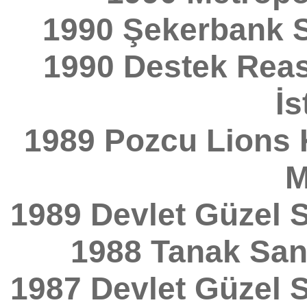
1990 Şekerbank S
1990 Destek Reas
İs
1989 Pozcu Lions 
M
1989 Devlet Güzel S
1988 Tanak Sana
1987 Devlet Güzel S