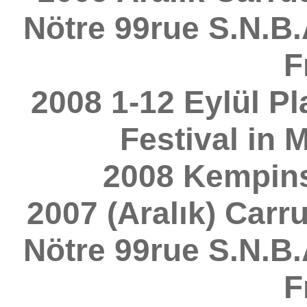
Nötre 99rue S.N.B.A
F
2008 1-12 Eylül Pla
Festival in M
2008 Kempins
2007 (Aralık) Carr
Nötre 99rue S.N.B.A
F