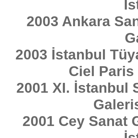
İs
2003 Ankara San
Ga
2003 İstanbul Tüy
Ciel Paris
2001 XI. İstanbul
Galeri
2001 Cey Sanat G
İs