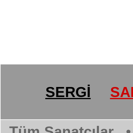
SERGİ
SA
Tüm Sanatçılar