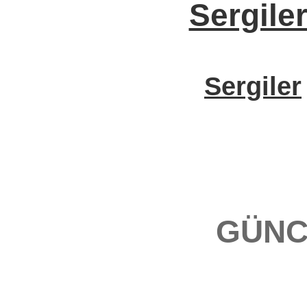
Sergile
Sergiler
GÜNC