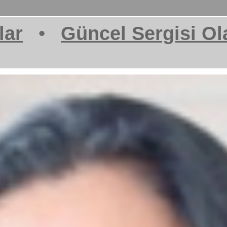
lar
•
Güncel Sergisi Ol