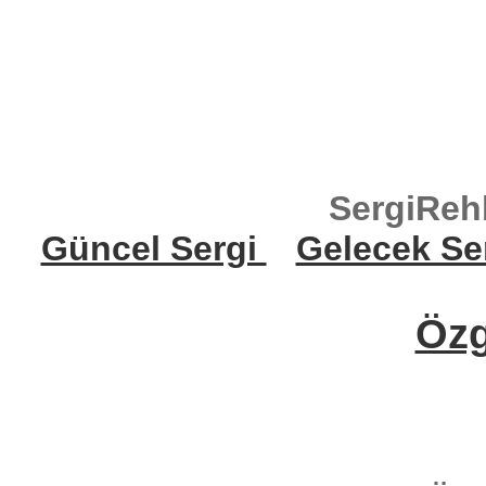
SergiReh
Güncel Sergi
Gelecek Se
Öz