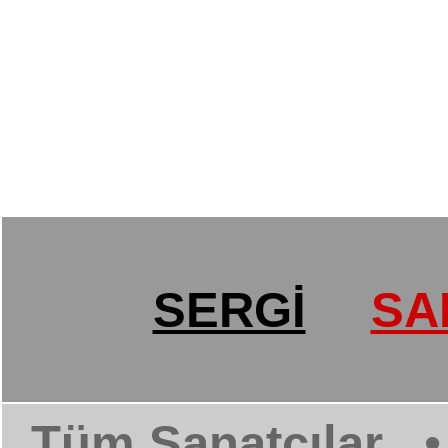
SERGİ
SA
Tüm Sanatçılar