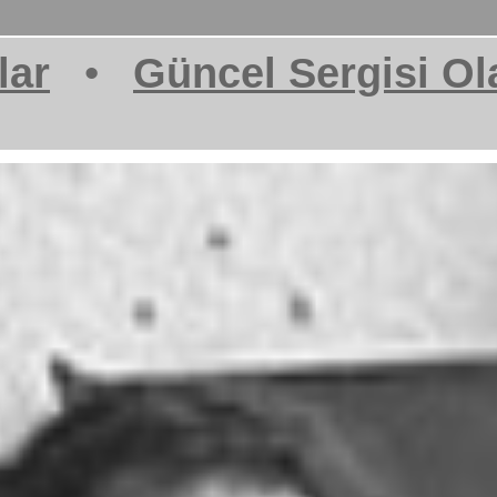
lar
•
Güncel Sergisi Ol