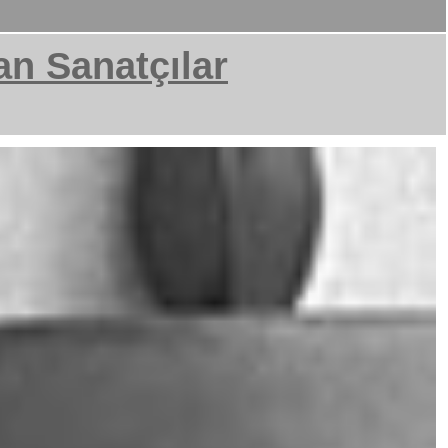
an Sanatçılar