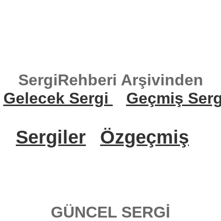
SergiRehberi Arşivinden
Gelecek Sergi
Geçmiş Serg
Sergiler
Özgeçmiş
GÜNCEL SERGİ