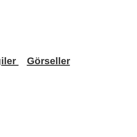
iler
Görseller