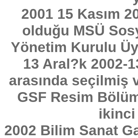
2001 15 Kasım 20
olduğu MSÜ Sosya
Yönetim Kurulu Üye
13 Aral?k 2002-13
arasında seçilmiş
GSF Resim Bölümü
ikinci
2002 Bilim Sanat Gal