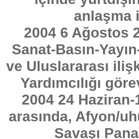
anlaşma i
2004 6 Ağostos 2
Sanat-Basın-Yayın-T
ve Uluslararası ili
Yardımcılığı görev
2004 24 Haziran-1
arasında, Afyon/uhu
Savaşı Pana