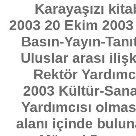
Karayaşızı kita
2003 20 Ekim 2003 
Basın-Yayın-Tanıtı
Uluslar arası ili
Rektör Yardımcı
2003 Kültür-Sana
Yardımcısı olması
alanı içinde bul