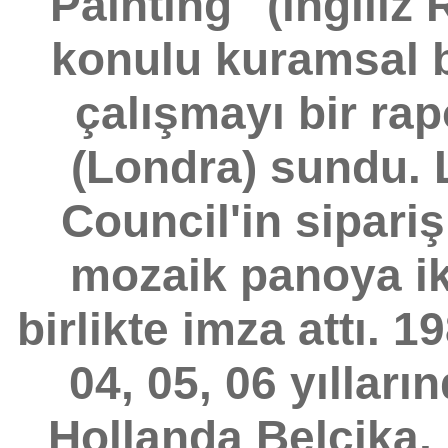
Painting" (ingiliz
konulu kuramsal b
çalışmayı bir rap
(Londra) sundu. 
Council'in sipariş
mozaik panoya ik
birlikte imza attı. 
04, 05, 06 yılları
Hollanda Belçika,