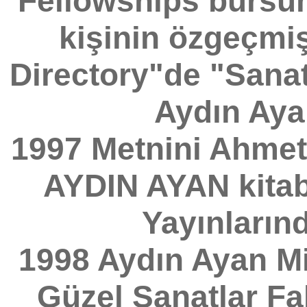
Fellowships bursun
kişinin özgeçmiş
Directory"de "Sanat
Aydın Ayan
1997 Metnini Ahmet
AYDIN AYAN kitabı
Yayınların
1998 Aydın Ayan Mi
Güzel Sanatlar F