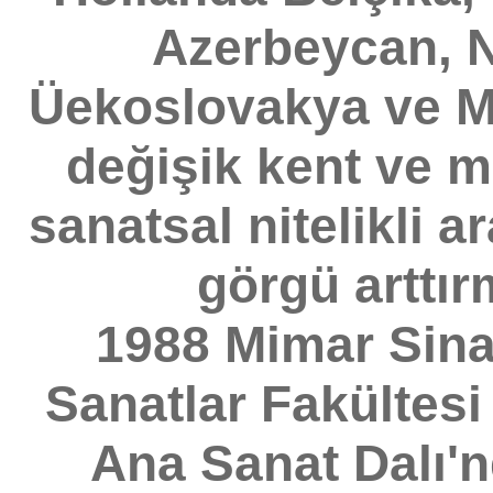
Azerbeycan, N
Üekoslovakya ve Ma
değişik kent ve m
sanatsal nitelikli a
görgü arttır
1988 Mimar Sina
Sanatlar Fakültes
Ana Sanat Dalı'n