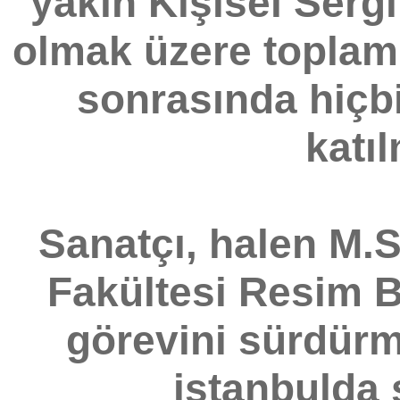
yakın Kişisel Sergi 
olmak üzere toplam 
sonrasında hiçbi
katıl
Sanatçı, halen M.S
Fakültesi Resim 
görevini sürdürm
istanbulda 