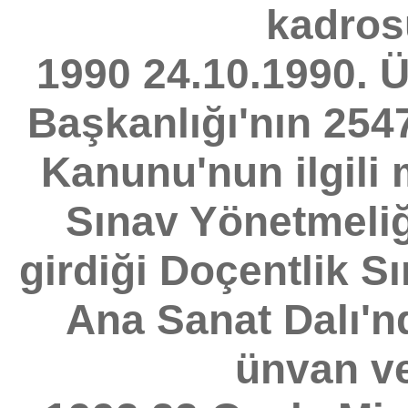
kadros
1990 24.10.1990. Ü
Başkanlığı'nın 254
Kanunu'nun ilgili 
Sınav Yönetmeliğ
girdiği Doçentlik S
Ana Sanat Dalı'n
ünvan ve 