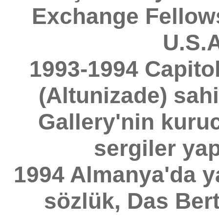
Exchange Fellows
U.S.A
1993-1994 Capitol
(Altunizade) sahi
Gallery'nin kuru
sergiler yap
1994 Almanya'da y
sözlük, Das Ber