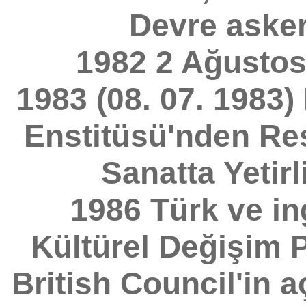
Devre askerl
1982 2 Ağustos
1983 (08. 07. 1983) 
Enstitüsü'nden Re
Sanatta Yetirl
1986 Türk ve in
Kültürel Değişim 
British Council'in 