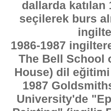
dallarda katılan
seçilerek burs a
ingilte
1986-1987 ingilter
The Bell School 
House) dil eğitimi
1987 Goldsmiths
University'de "Ep