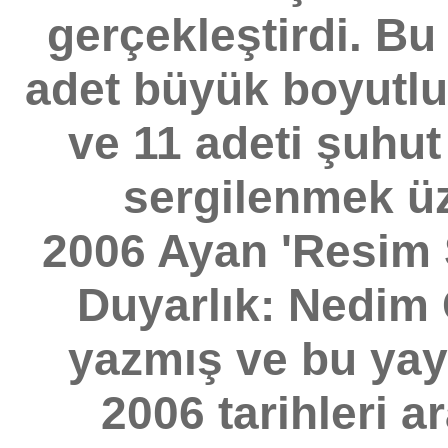
gerçekleştirdi. Bu
adet büyük boyutl
ve 11 adeti şuhut
sergilenmek üze
2006 Ayan 'Resim 
Duyarlık: Nedim 
yazmış ve bu yay
2006 tarihleri a