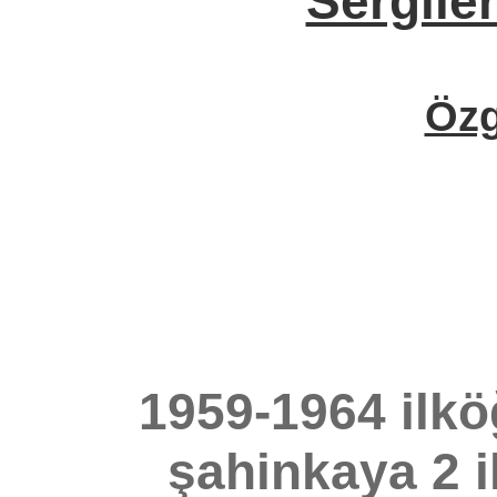
Sergile
Öz
1959-1964 ilkö
şahinkaya 2 i