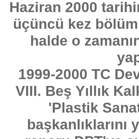
Haziran 2000 tarih
üçüncü kez bölüm 
halde o zamanı
yap
1999-2000 TC Devl
VIII. Beş Yıllık Ka
'Plastik Sana
başkanlıklarını y