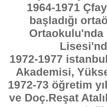
1964-1971 Çfay
başladığı orta
Ortaokulu'nda 
Lisesi'n
1972-1977 istanbul
Akademisi, Yüks
1972-73 öğretim yıl
ve Doç.Reşat Atal