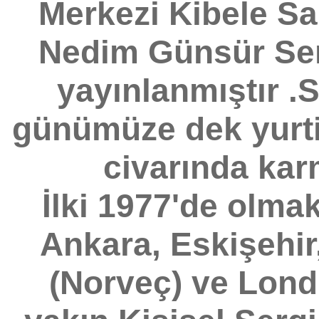
Merkezi Kibele Sa
Nedim Günsür Ser
yayınlanmıştır .S
günümüze dek yurti
civarında karm
İlki 1977'de olmak
Ankara, Eskişehir
(Norveç) ve Londr