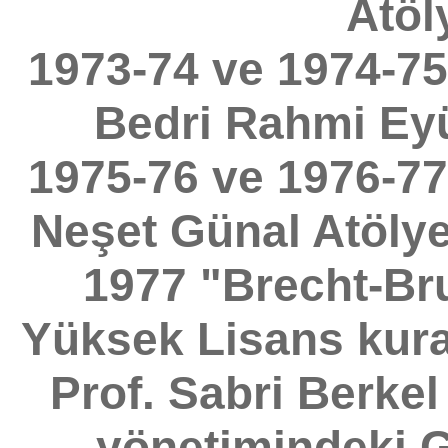
Atöl
1973-74 ve 1974-75 
Bedri Rahmi Eyü
1975-76 ve 1976-77 
Neşet Günal Atölye
1977 "Brecht-Bru
Yüksek Lisans kura
Prof. Sabri Berkel
yönetimindeki G