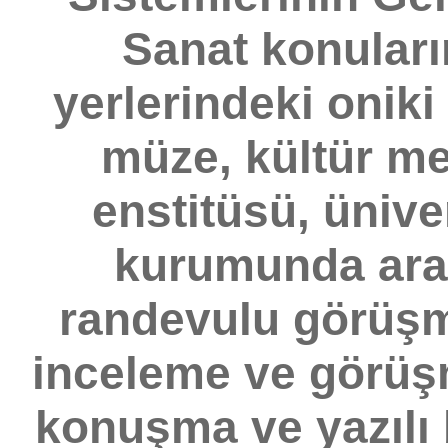
Sanat konuları
yerlerindeki oniki
müze, kültür me
enstitüsü, ünive
kurumunda ara
randevulu görüşme
inceleme ve görüş
konuşma ve yazılı 