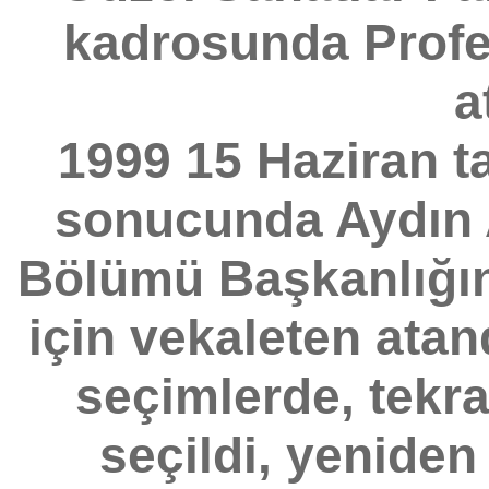
kadrosunda Profes
a
1999 15 Haziran t
sonucunda Aydın
Bölümü Başkanlığına 
için vekaleten atand
seçimlerde, tekr
seçildi, yeniden