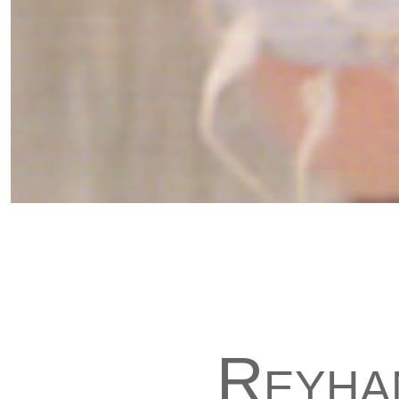
Reyha