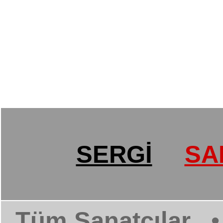
SERGİ
SA
Tüm Sanatçılar