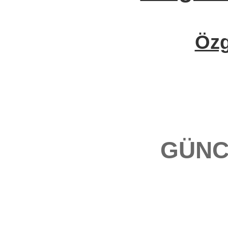
Öz
GÜNC