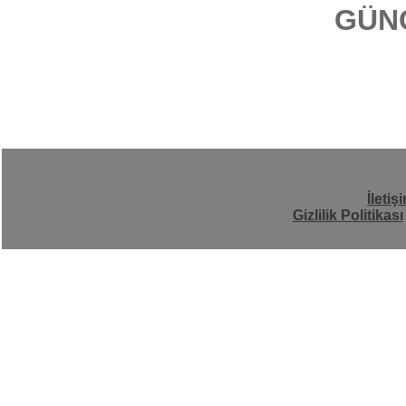
GÜN
İletiş
Gizlilik Politikası