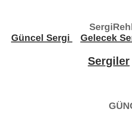
SergiReh
Güncel Sergi
Gelecek Se
Sergiler
GÜN