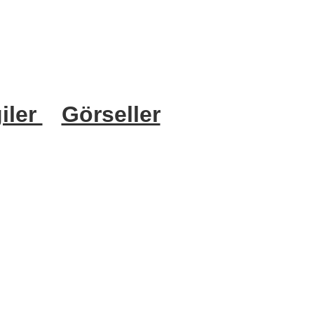
iler
Görseller