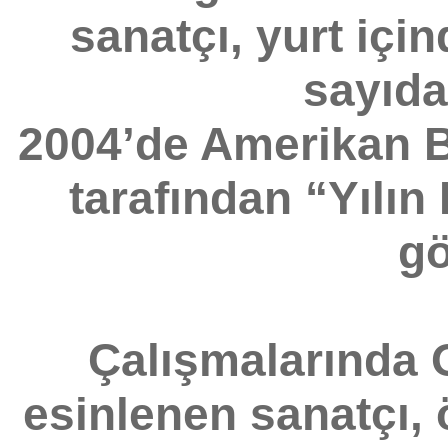
sanatçı, yurt içi
sayıda
2004’de Amerikan B
tarafından “Yılın
gö
Çalışmalarında 
esinlenen sanatçı, ö