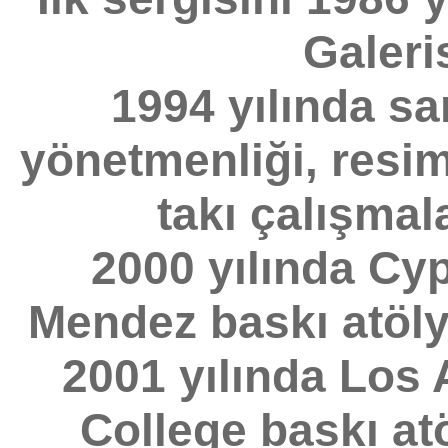
Galeri
1994 yılında sa
yönetmenliği, resim
takı çalışmal
2000 yılında Cy
Mendez baskı atölyes
2001 yılında Los
College baskı a