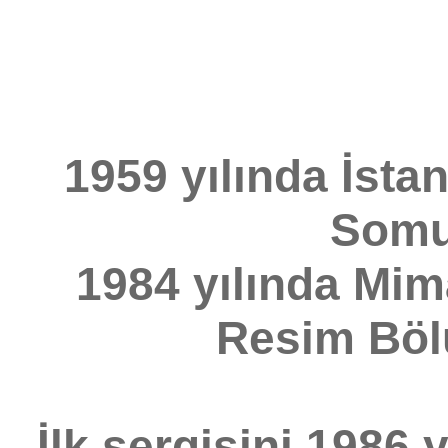
1959 yılında İst
Somu
1984 yılında Mim
Resim Bölü
İlk sergisini 1986 