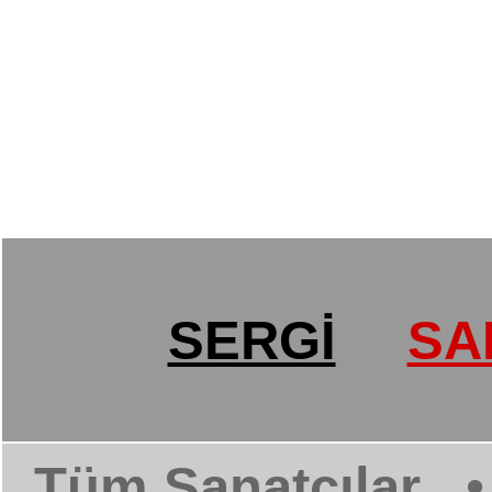
SERGİ
SA
Tüm Sanatçılar