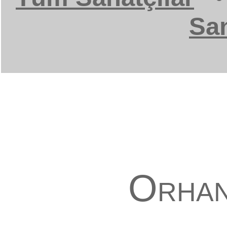
San
Orhan