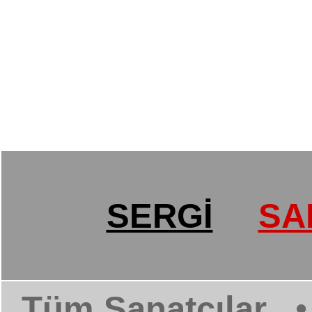
SERGİ
SA
Tüm Sanatçılar