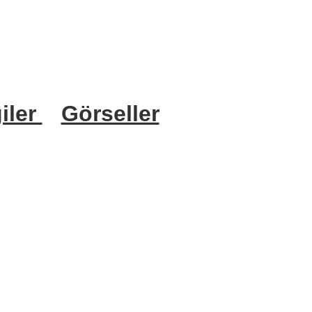
iler
Görseller