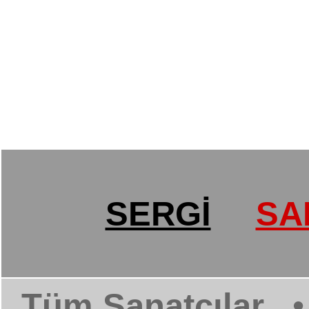
SERGİ
SA
Tüm Sanatçılar