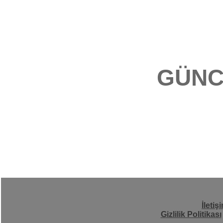
GÜNC
İletiş
Gizlilik Politikası