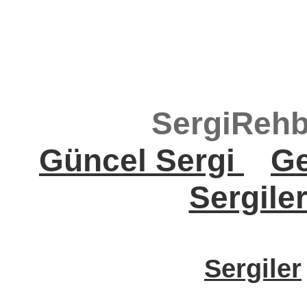
SergiRehb
Güncel Sergi
Ge
Sergile
Sergiler