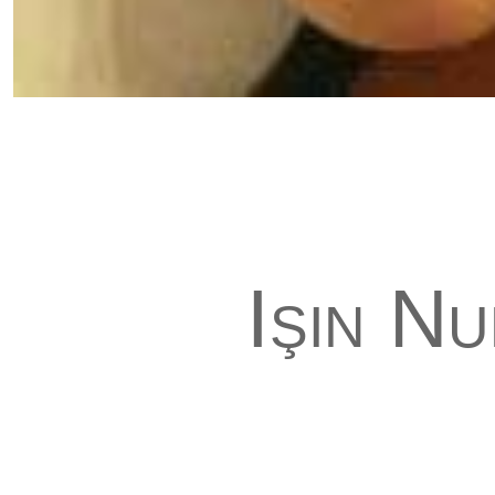
Işın Nu