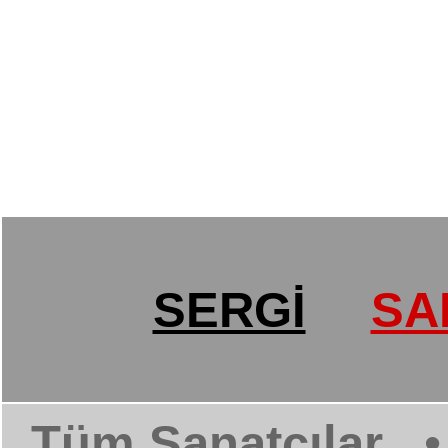
SERGİ
SA
Tüm Sanatçılar