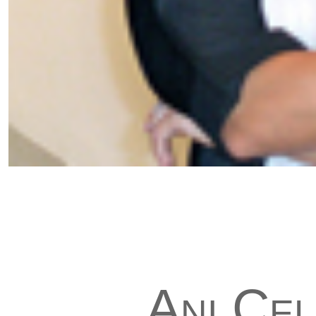
Ani Çel