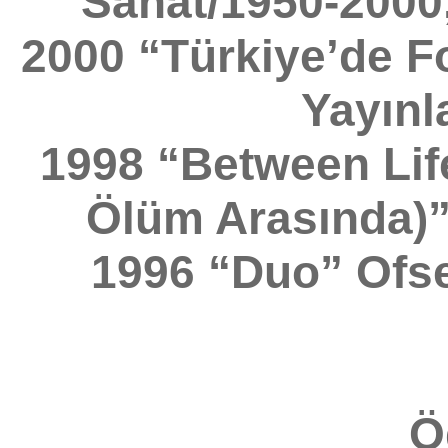
Sanat/1950-2000,
2000 “Türkiye’de Fo
Yayınla
1998 “Between Lif
Ölüm Arasında)” 
1996 “Duo” Ofse
Ö