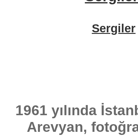
Sergiler
1961 yılında İstan
Arevyan, fotoğra