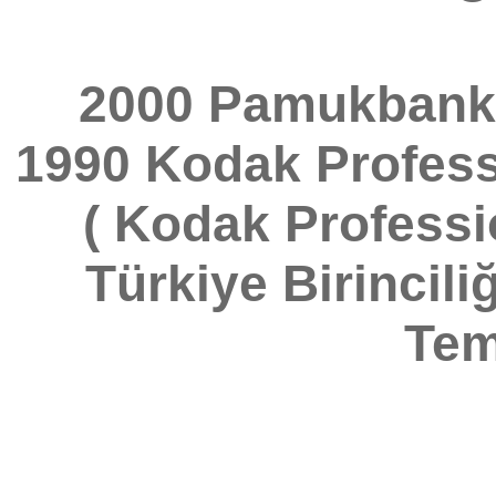
2000 Pamukbank 
1990 Kodak Profes
( Kodak Professi
Türkiye Birincili
Tem