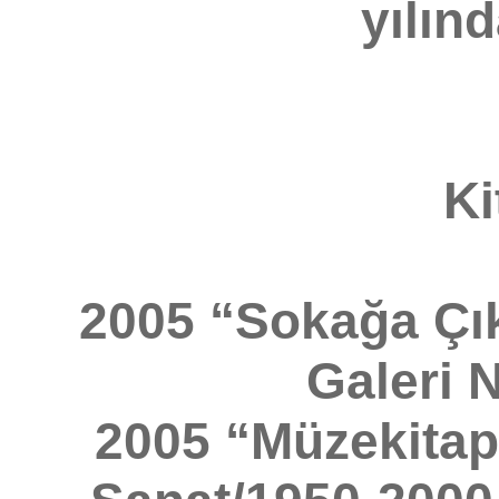
yılın
Ki
2005 “Sokağa Çıkt
Galeri N
2005 “Müzekitap