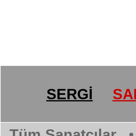
SERGİ
SA
Tüm Sanatçılar