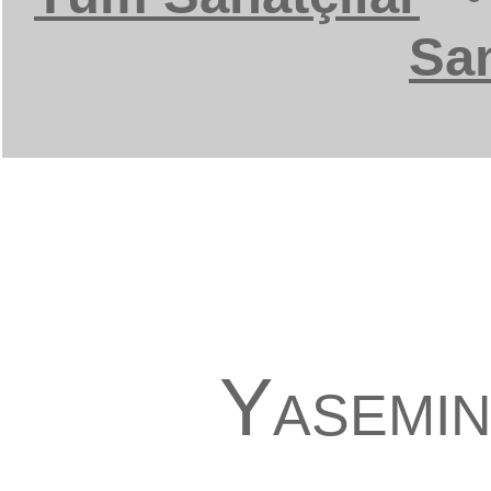
San
Yasemin