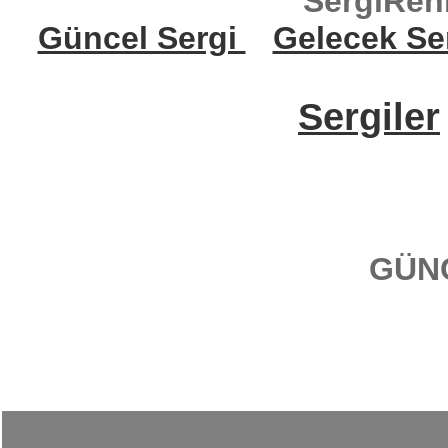
SergiReh
Güncel Sergi
Gelecek Se
Sergiler
GÜN