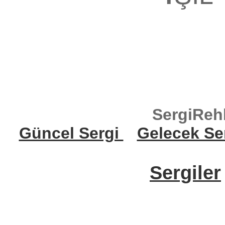
SergiReh
Güncel Sergi
Gelecek Se
Sergiler