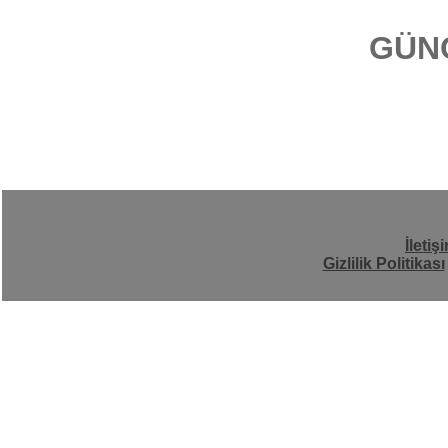
GÜN
İletiş
Gizlilik Politikası