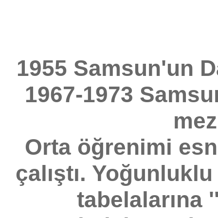
1955 Samsun'un D
1967-1973 Samsun
mez
Orta öğrenimi esn
çalıştı. Yoğunluklu
tabelalarına 