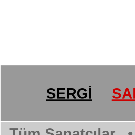
SERGİ
SA
Tüm Sanatçılar