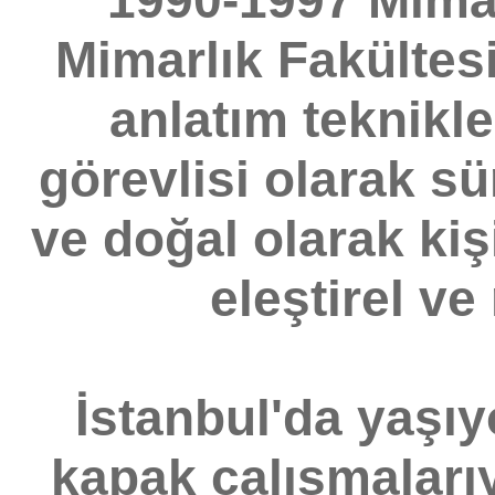
1990-1997 Mimar
Mimarlık Fakültesi
anlatım teknikle
görevlisi olarak sü
ve doğal olarak kiş
eleştirel ve
İstanbul'da yaşıyo
kapak çalışmalarıy