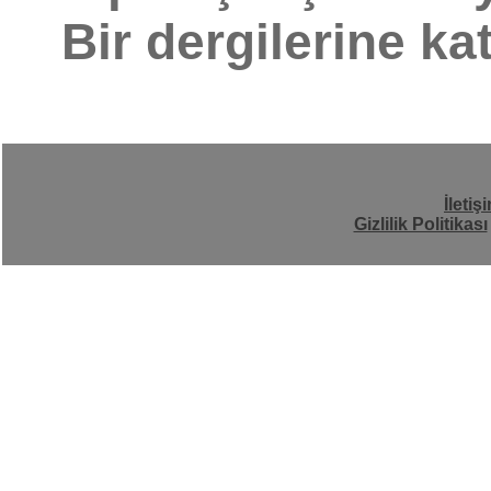
Bir dergilerine ka
İletiş
Gizlilik Politikası